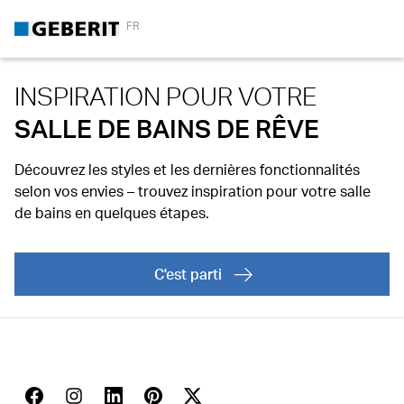
FR
INSPIRATION POUR VOTRE
SALLE DE BAINS DE RÊVE
Découvrez les styles et les dernières fonctionnalités
selon vos envies – trouvez inspiration pour votre salle
de bains en quelques étapes.
C'est parti
ArrowRight
Facebook
Instagram
Linkedin
Pinterest
Twitter
Youtube